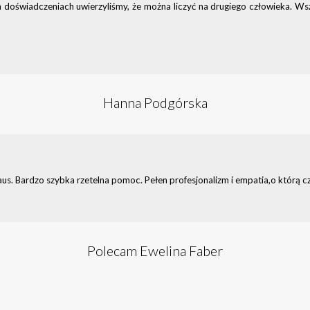
 doświadczeniach uwierzyliśmy, że można liczyć na drugiego człowieka. Wsz
Hanna Podgórska
s. Bardzo szybka rzetelna pomoc. Pełen profesjonalizm i empatia,o którą c
Polecam Ewelina Faber