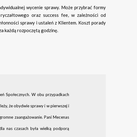
ndywidualnej wycenie sprawy. Może przybrać formy
ryczałtowego oraz success fee, w zależności od
hłonności sprawy i ustaleń z Klientem. Koszt porady
za każdą rozpoczętą godzinę.
czeń Społecznych. W obu przypadkach
ży, że obydwie sprawy i w pierwszej i
i ogromne zaangażowanie. Pani Mecenas
dla nas czasach była wielką podporą