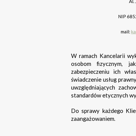
Al.
NIP 685
mail:
ka
W ramach Kancelarii wy
osobom fizycznym, j
zabezpieczeniu ich wła
świadczenie usług prawny
uwzględniających zacho
standardów etycznych w
Do sprawy każdego Klie
zaangażowaniem.