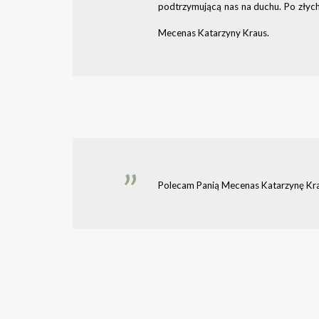
podtrzymującą nas na duchu. Po złych
Mecenas Katarzyny Kraus.
Polecam Panią Mecenas Katarzynę Krau