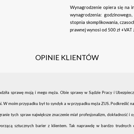
Wynagrodzenie opiera się na i
wynagrodzenia: godzinowego, 
stopnia skomplikowania, czasoc
prawnej wynosi od 500 zł +VAT 
OPINIE KLIENTÓW
dziła sprawę moją i mego męża. Obie sprawy w Sądzie Pracy i Ubezpie
mi. W moim przypadku był to syndyk a w przypadku męża ZUS. Podkreślić nale
ygranie tych spraw największe znaczenie miał profesjonalizm, dokładność 
tworzącą sztucznych barier z klientem. Tak naprawdę w bardzo trudnych 