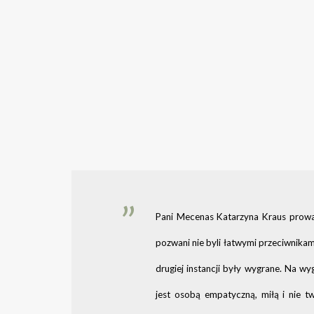
Pani Mecenas Katarzyna Kraus prowa
pozwani nie byli łatwymi przeciwnika
drugiej instancji były wygrane. Na w
jest osobą empatyczną, miłą i nie 