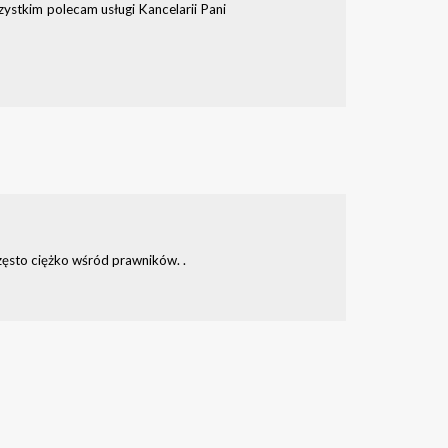
ystkim polecam usługi Kancelarii Pani
zęsto ciężko wśród prawników. .